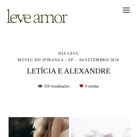
DIA LEVE
MUSEU DO IPIRANGA - SP
04/SETEMBRO/2024
LETÍCIA E ALEXANDRE
310
visualizações
0
curtidas