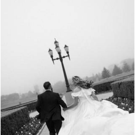
237
0