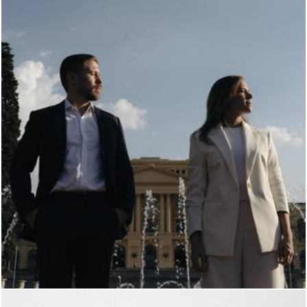
315
0