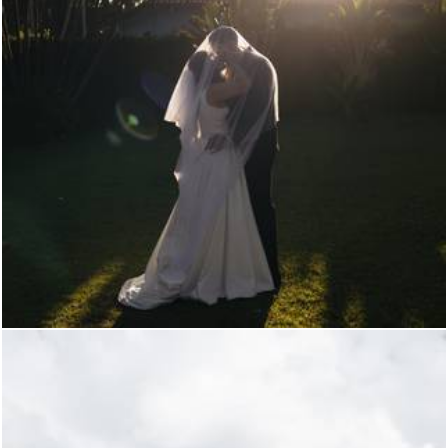
365
0