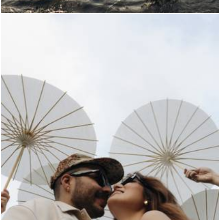
357
0