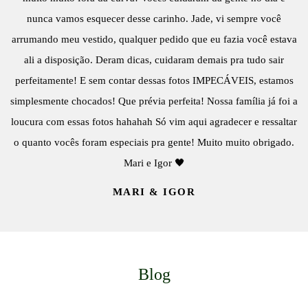
nunca vamos esquecer desse carinho. Jade, vi sempre você
arrumando meu vestido, qualquer pedido que eu fazia você estava
ali a disposição. Deram dicas, cuidaram demais pra tudo sair
perfeitamente! E sem contar dessas fotos IMPECÁVEIS, estamos
simplesmente chocados! Que prévia perfeita! Nossa família já foi a
loucura com essas fotos hahahah Só vim aqui agradecer e ressaltar
o quanto vocês foram especiais pra gente! Muito muito obrigado.
Mari e Igor 🖤
MARI & IGOR
Blog