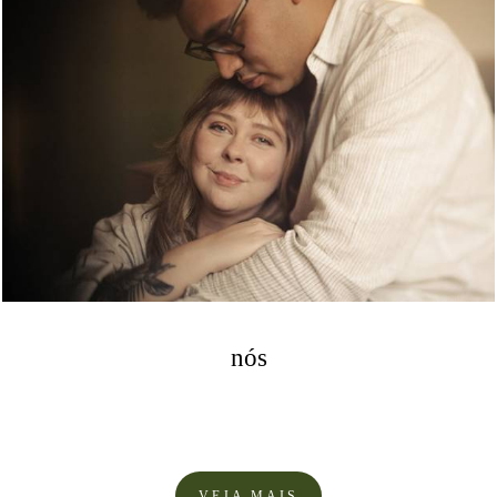
nós
VEJA MAIS