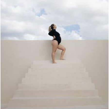
324
0