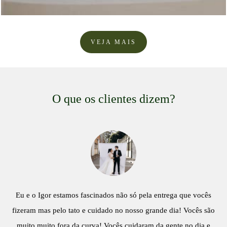
VEJA MAIS
O que os clientes dizem?
Eu e o Igor estamos fascinados não só pela entrega que vocês
fizeram mas pelo tato e cuidado no nosso grande dia! Vocês são
muito muito fora da curva! Vocês cuidaram da gente no dia e