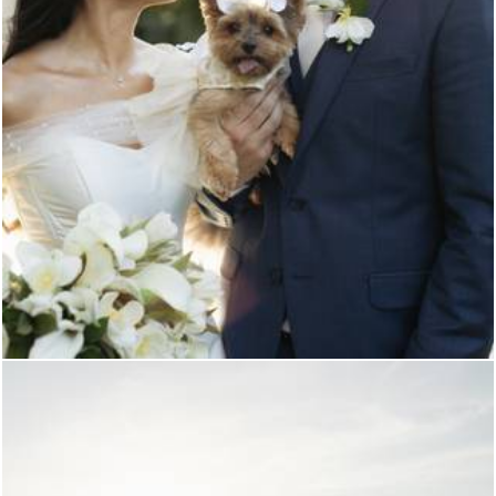
234
0