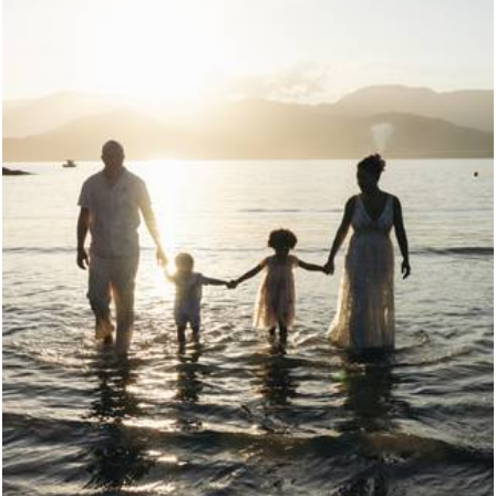
396
0