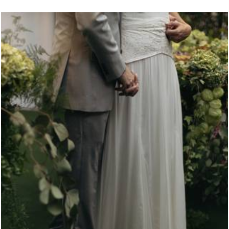
236
0