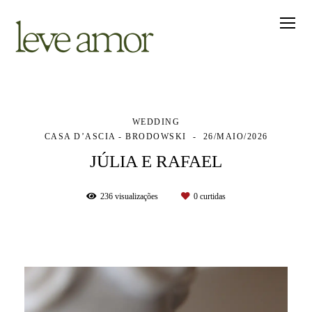
WEDDING
CASA D’ASCIA - BRODOWSKI
26/MAIO/2026
JÚLIA E RAFAEL
236
visualizações
0
curtidas