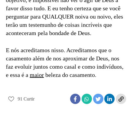
objetivo, é impossível não ver o agir de Deus a
favor disso tudo. E eu tenho certeza que se você
perguntar para QUALQUER noiva ou noivo, eles
terão um testemunho de coisas incríveis que
aconteceram pela bondade de Deus.
E nós acreditamos nisso. Acreditamos que o
casamento além de nos aproximar de Deus, nos
faz evoluir juntos como casal e como indivíduos,
e essa é a
maior
beleza do casamento.
91
Curtir