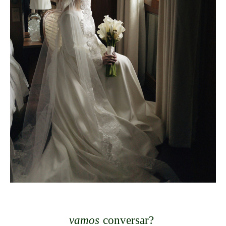
vamos
conversar?