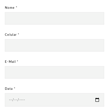
Nome *
Celular *
E-Mail *
Data *