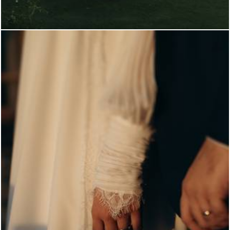
322
0