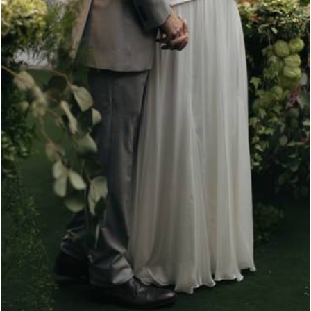
242
0