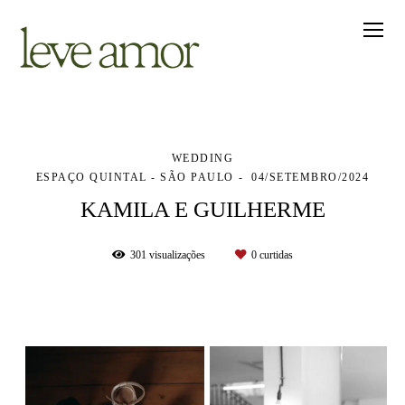
WEDDING
ESPAÇO QUINTAL - SÃO PAULO
04/SETEMBRO/2024
KAMILA E GUILHERME
301
visualizações
0
curtidas